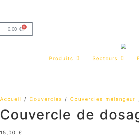
contenu
principal
0
0,00
€
Produits
Secteurs
Accueil
/
Couvercles
/
Couvercles mélangeur
/
Couvercle de dosag
15,00
€