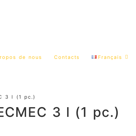
ropos de nous
Contacts
Français
3 l (1 pc.)
CMEC 3 l (1 pc.)