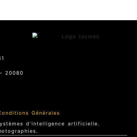
41
 – 20080
Conditions Générales
stèmes d'intelligence artificielle.
hotographies.