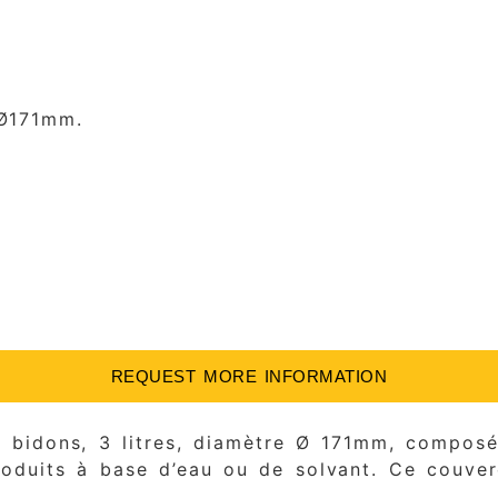
 Ø171mm.
REQUEST MORE INFORMATION
bidons, 3 litres, diamètre Ø 171mm, composé 
duits à base d’eau ou de solvant. Ce couverc