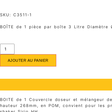
SKU: C3511-1
BOÎTE de 1 pièce par boîte 3 Litre Diamètre
AJOUTER AU PANIER
BOITE de 1 Couvercle doseur et mélangeur de 
hauteur 268mm, en POM, convient pour les pro
shaker Sirio HH.