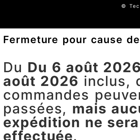
© Tecm
Fermeture pour cause d
Du
Du 6 août 2026
août 2026
inclus, 
commandes peuven
passées,
mais auc
expédition ne sera
effectuée
.