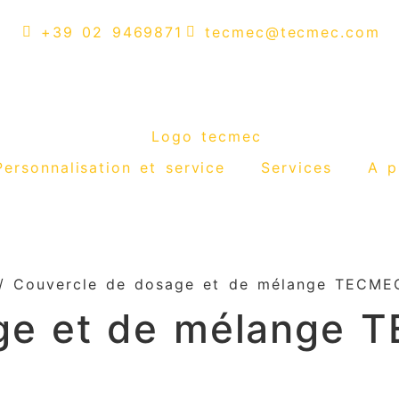
+39 02 9469871
tecmec@tecmec.com
Personnalisation et service
Services
A p
 Couvercle de dosage et de mélange TECMEC 
e et de mélange TE