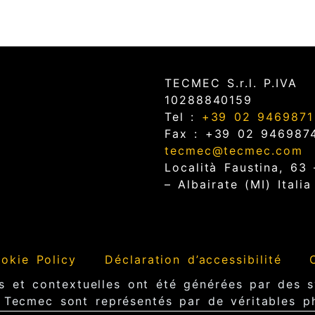
TECMEC S.r.l. P.IVA
10288840159
Tel :
+39 02 9469871
Fax : +39 02 946987
tecmec@tecmec.com
Località Faustina, 63
– Albairate (MI) Italia
okie Policy
Déclaration d’accessibilité
s et contextuelles ont été générées par des sy
 Tecmec sont représentés par de véritables p