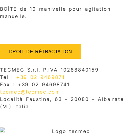
BOÎTE de 10 manivelle pour agitation
manuelle.
DROIT DE RÉTRACTATION
TECMEC S.r.l. P.IVA 10288840159
Tel :
+39 02 9469871
Fax : +39 02 94698741
tecmec@tecmec.com
Località Faustina, 63 – 20080 – Albairate
(MI) Italia