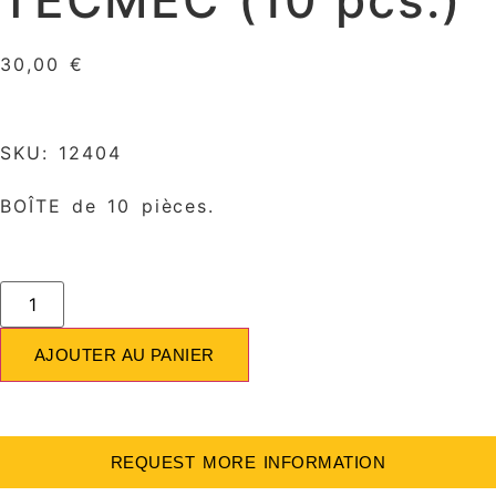
30,00
€
SKU: 12404
BOÎTE de 10 pièces.
AJOUTER AU PANIER
REQUEST MORE INFORMATION