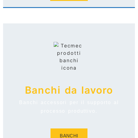
Banchi da lavoro
Banchi accessori per il supporto al
processo produttivo.
BANCHI