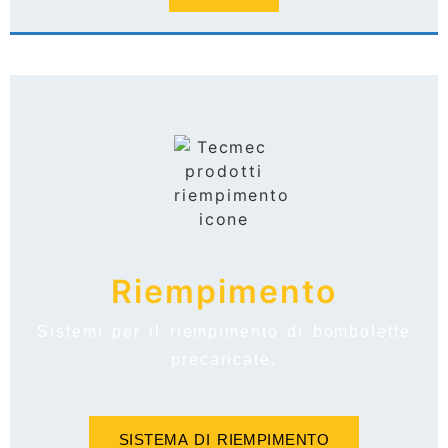
Riempimento
Sistemi per il riempimento di bombolette
precaricate.
SISTEMA DI RIEMPIMENTO