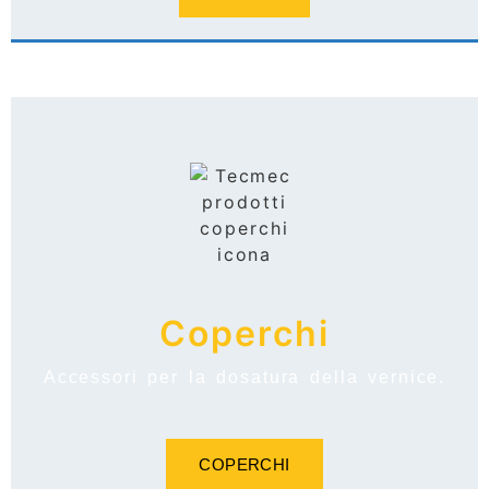
Coperchi
Accessori per la dosatura della vernice.
COPERCHI