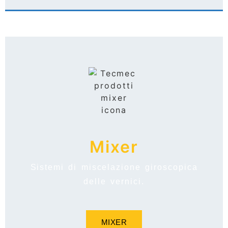
Mixer
Sistemi di miscelazione giroscopica
delle vernici.
MIXER