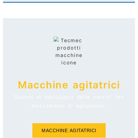
Macchine agitatrici
Sistemi di stoccaggio delle vernici con
meccanismo di agitazione.
MACCHINE AGITATRICI