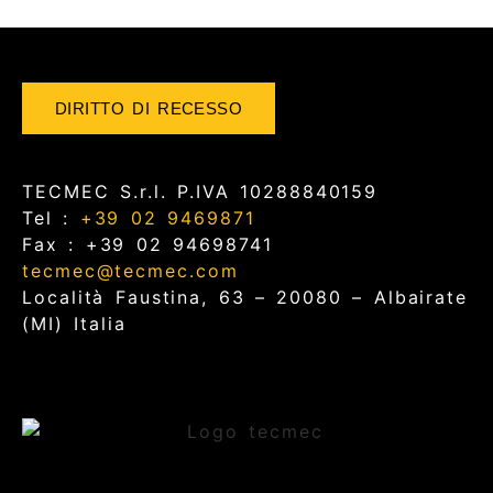
DIRITTO DI RECESSO
TECMEC S.r.l. P.IVA 10288840159
Tel :
+39 02 9469871
Fax : +39 02 94698741
tecmec@tecmec.com
Località Faustina, 63 – 20080 – Albairate
(MI) Italia