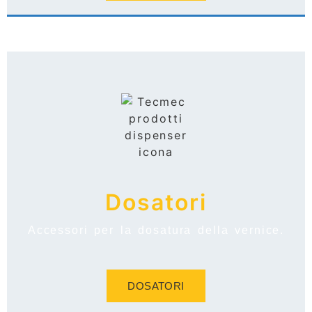
Dosatori
Accessori per la dosatura della vernice.
DOSATORI