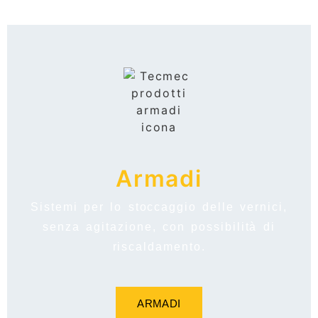
Armadi
Sistemi per lo stoccaggio delle vernici,
senza agitazione, con possibilità di
riscaldamento.
ARMADI